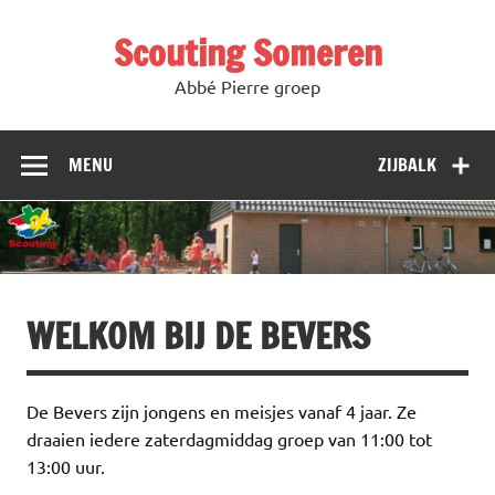
Doorgaan
naar
Scouting Someren
inhoud
Abbé Pierre groep
MENU
ZIJBALK
WELKOM BIJ DE BEVERS
De Bevers zijn jongens en meisjes vanaf 4 jaar. Ze
draaien iedere zaterdagmiddag groep van 11:00 tot
13:00 uur.